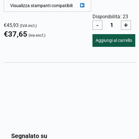
Visualizza stampanti compatibili
Disponibilità: 23
-
+
€
45,93
(IVA incl.)
€
37,65
(iva escl.)
Aggiungi al carrello
Segnalato su