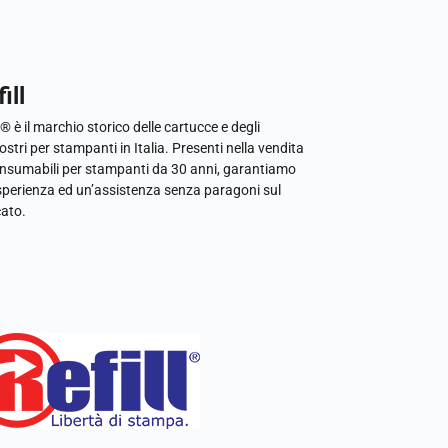
ill
l® è il marchio storico delle cartucce e degli
ostri per stampanti in Italia. Presenti nella vendita
onsumabili per stampanti da 30 anni, garantiamo
sperienza ed un’assistenza senza paragoni sul
ato.