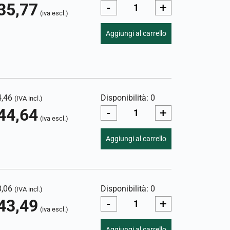
35,77
-
+
(iva escl.)
Aggiungi al carrello
4,46
Disponibilità: 0
(IVA incl.)
44,64
-
+
(iva escl.)
Aggiungi al carrello
3,06
Disponibilità: 0
(IVA incl.)
43,49
-
+
(iva escl.)
Aggiungi al carrello