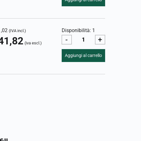
1,02
Disponibilità: 1
(IVA incl.)
41,82
-
+
(iva escl.)
Aggiungi al carrello