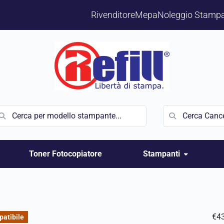
Rivenditore
Mepa
Noleggio Stampa
Toner Fotocopiatore
Stampanti
€
4
atibile