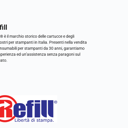
ill
l® è il marchio storico delle cartucce e degli
ostri per stampanti in Italia. Presenti nella vendita
onsumabili per stampanti da 30 anni, garantiamo
sperienza ed un’assistenza senza paragoni sul
ato.