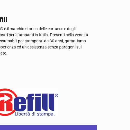
ill
l® è il marchio storico delle cartucce e degli
ostri per stampanti in Italia. Presenti nella vendita
onsumabili per stampanti da 30 anni, garantiamo
sperienza ed un’assistenza senza paragoni sul
ato.