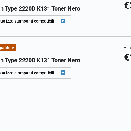
€
oh Type 2220D K131 Toner Nero
sualizza stampanti compatibili
€
1
atibile
€
oh Type 2220D K131 Toner Nero
sualizza stampanti compatibili