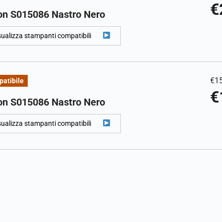
€
on S015086 Nastro Nero
sualizza stampanti compatibili
€
1
atibile
€
on S015086 Nastro Nero
sualizza stampanti compatibili