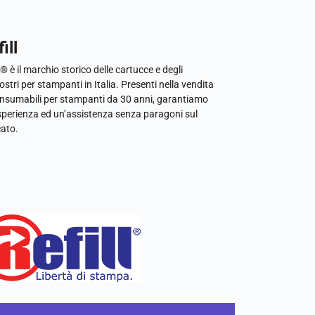
ill
l® è il marchio storico delle cartucce e degli
ostri per stampanti in Italia. Presenti nella vendita
onsumabili per stampanti da 30 anni, garantiamo
sperienza ed un’assistenza senza paragoni sul
ato.