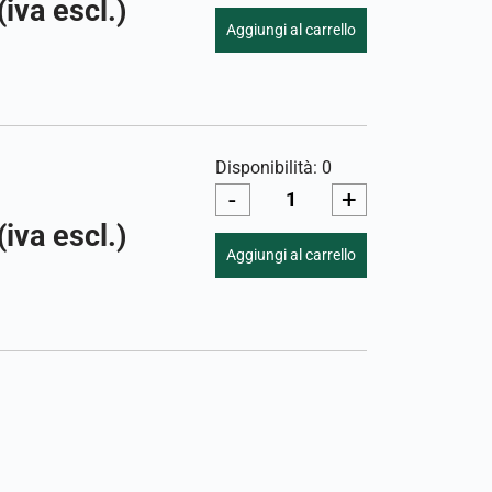
(iva escl.)
Aggiungi al carrello
Disponibilità: 0
-
+
(iva escl.)
Aggiungi al carrello