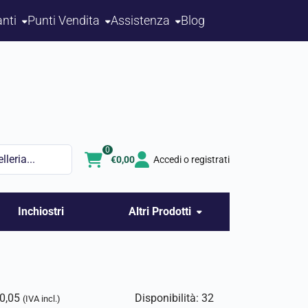
nti
Punti Vendita
Assistenza
Blog
0
€
0,00
Accedi o registrati
Inchiostri
Altri Prodotti
0,05
Disponibilità: 32
(IVA incl.)