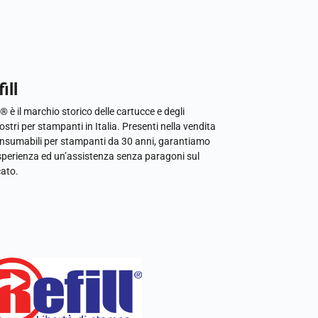
ill
l® è il marchio storico delle cartucce e degli
ostri per stampanti in Italia. Presenti nella vendita
onsumabili per stampanti da 30 anni, garantiamo
sperienza ed un’assistenza senza paragoni sul
ato.