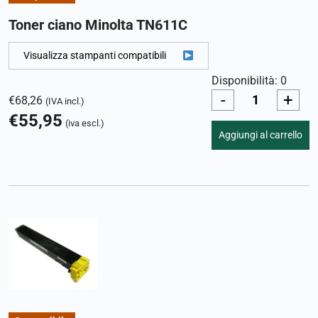
Toner ciano Minolta TN611C
Visualizza stampanti compatibili
Disponibilità: 0
-
+
€
68,26
(IVA incl.)
€
55,95
(iva escl.)
Aggiungi al carrello