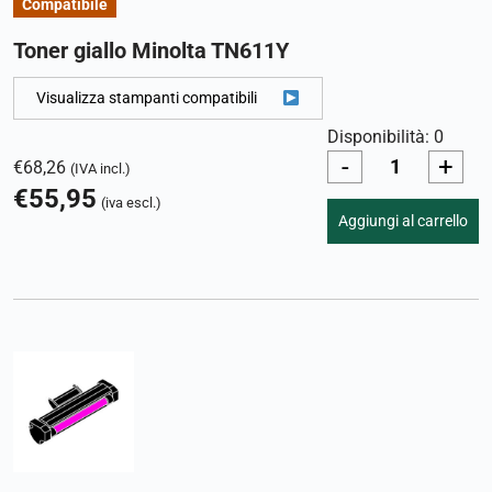
Compatibile
Toner giallo Minolta TN611Y
Visualizza stampanti compatibili
Disponibilità: 0
-
+
€
68,26
(IVA incl.)
€
55,95
(iva escl.)
Aggiungi al carrello