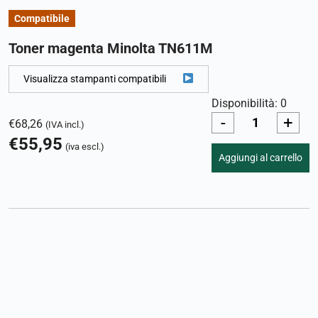
Compatibile
Toner magenta Minolta TN611M
Visualizza stampanti compatibili
Disponibilità: 0
-
+
€
68,26
(IVA incl.)
€
55,95
(iva escl.)
Aggiungi al carrello