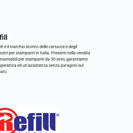
ill
l® è il marchio storico delle cartucce e degli
ostri per stampanti in Italia. Presenti nella vendita
onsumabili per stampanti da 30 anni, garantiamo
sperienza ed un’assistenza senza paragoni sul
ato.