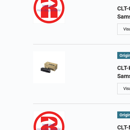
CLT-
Sam
Vis
Origi
CLT-
Sam
Vis
Origi
CLT-