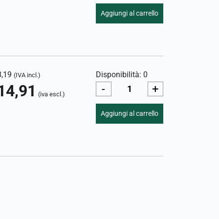
Aggiungi al carrello
8,19
Disponibilità: 0
(IVA incl.)
14,91
-
+
(iva escl.)
Aggiungi al carrello