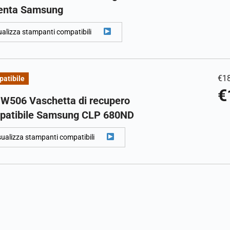
enta Samsung
ualizza stampanti compatibili
€
1
atibile
€
-W506 Vaschetta di recupero
patibile Samsung CLP 680ND
sualizza stampanti compatibili