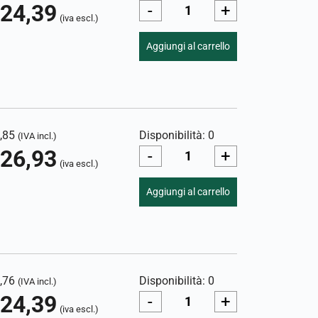
24,39
-
+
(iva escl.)
Aggiungi al carrello
,85
Disponibilità: 0
(IVA incl.)
26,93
-
+
(iva escl.)
Aggiungi al carrello
,76
Disponibilità: 0
(IVA incl.)
24,39
-
+
(iva escl.)