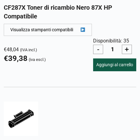
CF287X Toner di ricambio Nero 87X HP
Compatibile
Visualizza stampanti compatibili
Disponibilità: 35
-
+
€
48,04
(IVA incl.)
€
39,38
(iva escl.)
Aggiungi al carrello