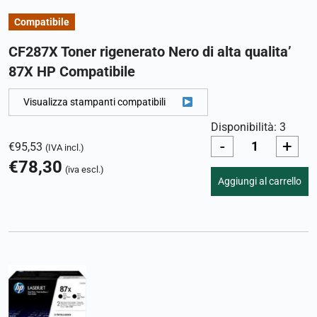
Compatibile
CF287X Toner rigenerato Nero di alta qualita’
87X HP Compatibile
Visualizza stampanti compatibili
Disponibilità: 3
-
+
€
95,53
(IVA incl.)
€
78,30
(iva escl.)
Aggiungi al carrello