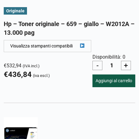
Originale
Hp – Toner originale – 659 – giallo – W2012A –
13.000 pag
Visualizza stampanti compatibili
Disponibilità: 0
-
+
€
532,94
(IVA incl.)
€
436,84
(iva escl.)
Aggiungi al carrello