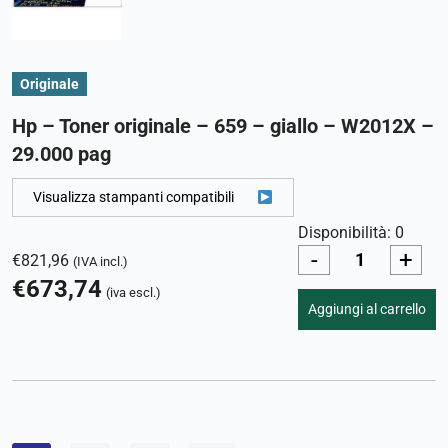
Originale
Hp – Toner originale – 659 – giallo – W2012X –
29.000 pag
Visualizza stampanti compatibili
Disponibilità: 0
-
+
€
821,96
(IVA incl.)
€
673,74
(iva escl.)
Aggiungi al carrello