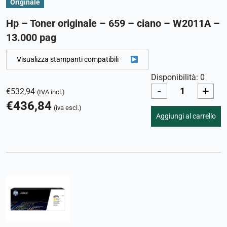
Originale
Hp – Toner originale – 659 – ciano – W2011A –
13.000 pag
Visualizza stampanti compatibili
Disponibilità: 0
-
+
€
532,94
(IVA incl.)
€
436,84
(iva escl.)
Aggiungi al carrello