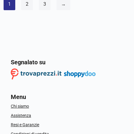
1
2
3
→
Segnalato su
Menu
Chi siamo
Assistenza
Resi e Garanzie