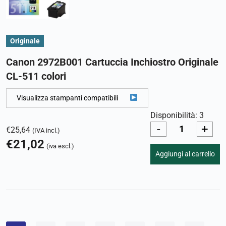
Originale
Canon 2972B001 Cartuccia Inchiostro Originale
CL-511 colori
Visualizza stampanti compatibili
Disponibilità: 3
-
+
€
25,64
(IVA incl.)
€
21,02
(iva escl.)
Aggiungi al carrello