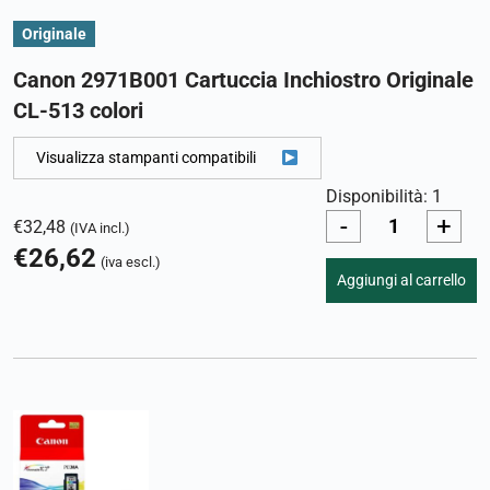
Originale
Canon 2971B001 Cartuccia Inchiostro Originale
CL-513 colori
Visualizza stampanti compatibili
Disponibilità: 1
-
+
€
32,48
(IVA incl.)
€
26,62
(iva escl.)
Aggiungi al carrello