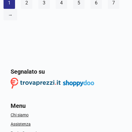
1
2
3
4
5
6
7
→
Segnalato su
Menu
Chi siamo
Assistenza