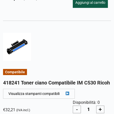
Aggiungi al carrello
Compatibile
418241 Toner ciano Compatibile IM C530 Ricoh
Visualizza stampanti compatibili
Disponibilità: 0
-
+
€
32,21
(IVA incl.)