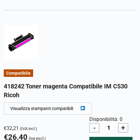
Compatibile
418242 Toner magenta Compatibile IM C530
Ricoh
Visualizza stampanti compatibili
Disponibilità: 0
-
+
€
32,21
(IVA incl.)
€
26,40
(iva escl.)