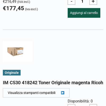
-
+
€
216,49
(IVA incl.)
€
177,45
(iva escl.)
Aggiungi al carrello
Originale
IM C530 418242 Toner Originale magenta Ricoh
Visualizza stampanti compatibili
Disponibilità: 0