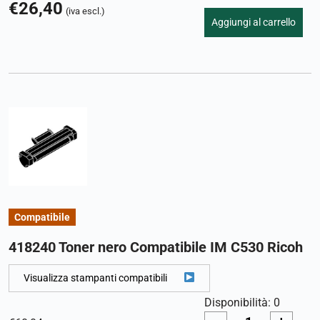
€
26,40
(iva escl.)
Aggiungi al carrello
Compatibile
418240 Toner nero Compatibile IM C530 Ricoh
Visualizza stampanti compatibili
Disponibilità: 0