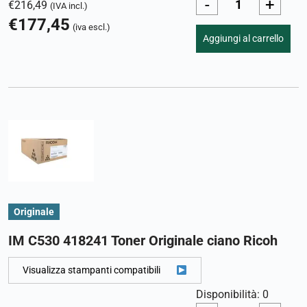
-
+
€
216,49
(IVA incl.)
€
177,45
(iva escl.)
Aggiungi al carrello
Originale
IM C530 418241 Toner Originale ciano Ricoh
Visualizza stampanti compatibili
Disponibilità: 0