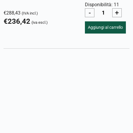
Disponibilità: 11
-
+
€
288,43
(IVA incl.)
€
236,42
(iva escl.)
Aggiungi al carrello