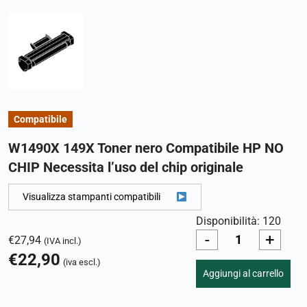
Compatibile
W1490X 149X Toner nero Compatibile HP NO
CHIP Necessita l’uso del chip originale
Visualizza stampanti compatibili
Disponibilità: 120
-
+
€
27,94
(IVA incl.)
€
22,90
(iva escl.)
Aggiungi al carrello