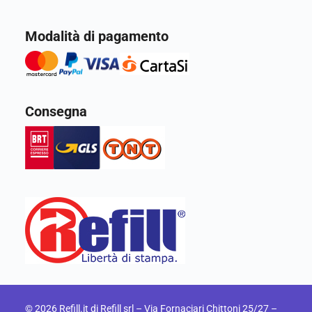
Modalità di pagamento
Consegna
© 2026 Refill.it di Refill srl –
Via Fornaciari Chittoni 25/27 –