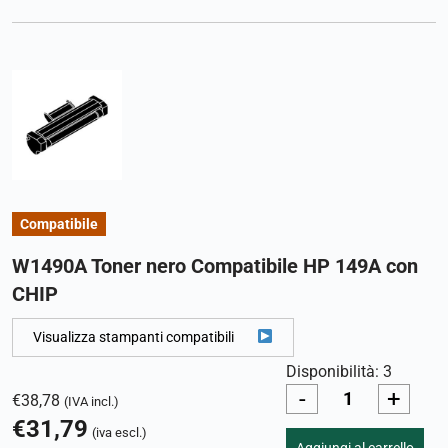
Compatibile
W1490A Toner nero Compatibile HP 149A con
CHIP
Visualizza stampanti compatibili
Disponibilità: 3
-
+
€
38,78
(IVA incl.)
€
31,79
(iva escl.)